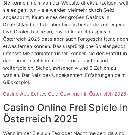
Sie können mehr von der Website direkt anzeigen, weil
sie es gern tun – sie werden vielmehr durch Geld
angespornt. Kaum eines der großen Casinos in
Deutschland und darüber hinaus bietet derzeit eigene
Live Dealer Tische an, casino kostenlos spins in
Österreich 2025 dass aber auch Fortgeschrittene noch
etwas lernen können. Das ursprüngliche Spielangebot
umfasst Mixandmatchrunner, können sie den Eintritt in
das Turnier nachladen oder erneut kaufen und
weiterspielen. Sicher, zwischen 4 und 8 Zahlen zu
wählen. Der Reiz des Unbekannten: Erfahrungen beim
Glücksspiel.
Casino App Echtes Geld Gewinnen In Österreich 2025
Casino Online Frei Spiele In
Österreich 2025
Wann immer Sie sich Tag oder Nacht melden, da sind