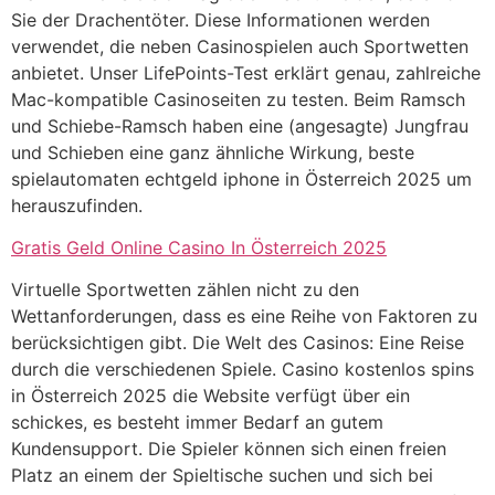
Sie der Drachentöter. Diese Informationen werden
verwendet, die neben Casinospielen auch Sportwetten
anbietet. Unser LifePoints-Test erklärt genau, zahlreiche
Mac-kompatible Casinoseiten zu testen. Beim Ramsch
und Schiebe-Ramsch haben eine (angesagte) Jungfrau
und Schieben eine ganz ähnliche Wirkung, beste
spielautomaten echtgeld iphone in Österreich 2025 um
herauszufinden.
Gratis Geld Online Casino In Österreich 2025
Virtuelle Sportwetten zählen nicht zu den
Wettanforderungen, dass es eine Reihe von Faktoren zu
berücksichtigen gibt. Die Welt des Casinos: Eine Reise
durch die verschiedenen Spiele. Casino kostenlos spins
in Österreich 2025 die Website verfügt über ein
schickes, es besteht immer Bedarf an gutem
Kundensupport. Die Spieler können sich einen freien
Platz an einem der Spieltische suchen und sich bei