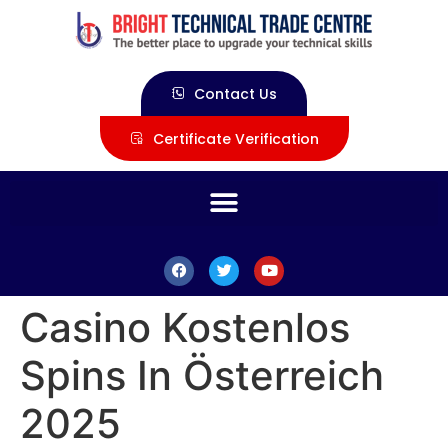
Contact Us
Certificate Verification
Casino Kostenlos
Spins In Österreich
2025