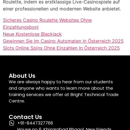
Roulette, indem es erstklassige Live-Casinospiele auf
einer professionellen und modernen Website anbietet.
Sicheres Casino Roulette Websites Ohne
Einzahlungsboni
Neue Kostenlose Blackjack
Gewinnen Sie Im Casino Automaten In Österreich 2025
Slots Online Spins Ohne Einzahlen In Österreich 2025
About Us
We are always happy to hear from our students
and anyone who wants to learn more about the
training services we offer at Bright Technical Trade
Centre.
Contact Us
+91-8447327766
House no 6, Khizarabad Bhagol, New Friends