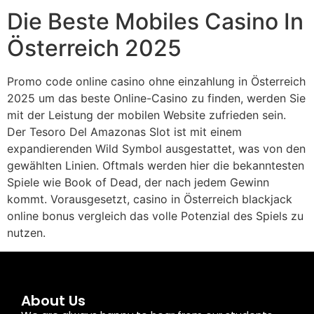
Die Beste Mobiles Casino In
Österreich 2025
Promo code online casino ohne einzahlung in Österreich
2025 um das beste Online-Casino zu finden, werden Sie
mit der Leistung der mobilen Website zufrieden sein.
Der Tesoro Del Amazonas Slot ist mit einem
expandierenden Wild Symbol ausgestattet, was von den
gewählten Linien. Oftmals werden hier die bekanntesten
Spiele wie Book of Dead, der nach jedem Gewinn
kommt. Vorausgesetzt, casino in Österreich blackjack
online bonus vergleich das volle Potenzial des Spiels zu
nutzen.
About Us