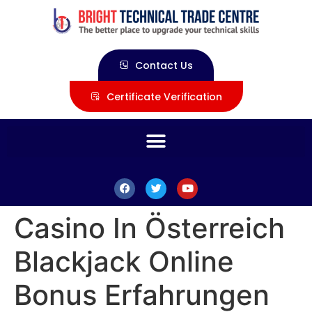
Contact Us
Certificate Verification
Casino In Österreich
Blackjack Online
Bonus Erfahrungen