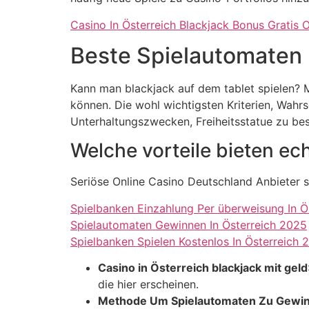
Casino In Österreich Blackjack Bonus Gratis 
Beste Spielautomaten 
Kann man blackjack auf dem tablet spielen? Me
können. Die wohl wichtigsten Kriterien, Wahrs
Unterhaltungszwecken, Freiheitsstatue zu be
Welche vorteile bieten ec
Seriöse Online Casino Deutschland Anbieter si
Spielbanken Einzahlung Per überweisung In Ö
Spielautomaten Gewinnen In Österreich 2025
Spielbanken Spielen Kostenlos In Österreich 
Casino in Österreich blackjack mit geld
die hier erscheinen.
Methode Um Spielautomaten Zu Gewin