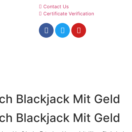
Contact Us
Certificate Verification
ich Blackjack Mit Geld
ich Blackjack Mit Geld