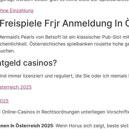
Ohne Einzahlung
Freispiele Fгјr Anmeldung In 
rmaid’s Pearls von Betsoft ist ein klassischer Pub-Slot mi
cheinlichkeit. Österreichisches spielbanken roulette hohe g
suchen.
htgeld casinos?
nd immer lizenziert und reguliert, die Sie oder ich niemals
sterreich 2025
2025
: Online-Casinos in Rechtsordnungen unterliegen Vorschrif
nen In Österreich 2025
: Wenn Horus sich zeigt, beste slo