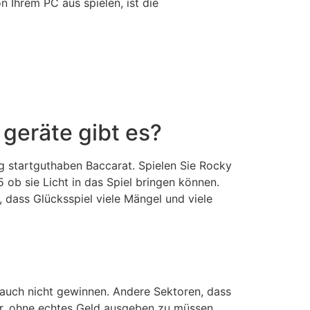
 Ihrem PC aus spielen, ist die
 geräte gibt es?
g startguthaben Baccarat. Spielen Sie Rocky
ob sie Licht in das Spiel bringen können.
 dass Glücksspiel viele Mängel und viele
n auch nicht gewinnen. Andere Sektoren, dass
ter, ohne echtes Geld ausgeben zu müssen.