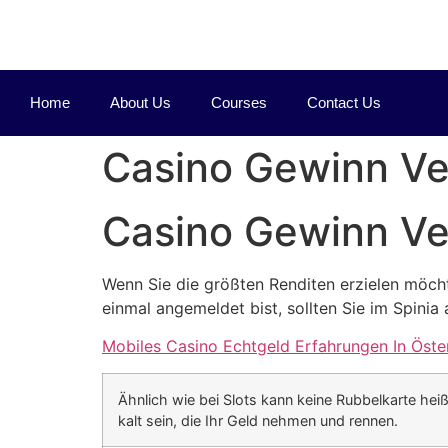
Home
About Us
Courses
Contact Us
Casino Gewinn Ve
Casino Gewinn Ve
Wenn Sie die größten Renditen erzielen möch
einmal angemeldet bist, sollten Sie im Spinia
Mobiles Casino Echtgeld Erfahrungen In Öste
Ähnlich wie bei Slots kann keine Rubbelkarte hei
kalt sein, die Ihr Geld nehmen und rennen.