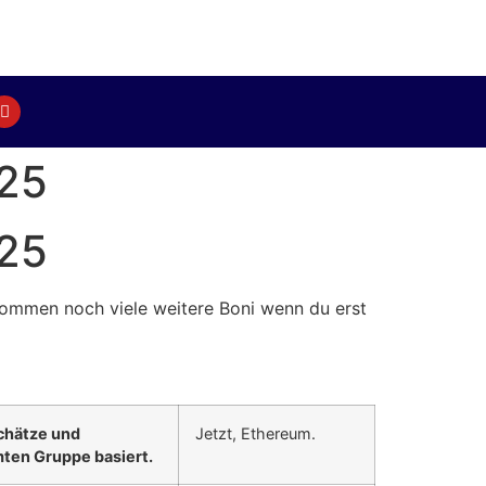
025
025
kommen noch viele weitere Boni wenn du erst
chätze und
Jetzt, Ethereum.
mten Gruppe basiert.