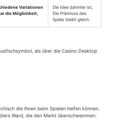
chiedene Variationen
Die Idee dahinter ist,
ar die Möglichkeit,
Die Prämisse des
Spiels bleibt gleich.
onusfischsymbol, als über die Casino Desktop
ichisch die Ihnen beim Spielen helfen können.
mblers Ward, die den Markt überschwemmen.