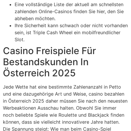
Eine vollständige Liste der aktuell am schnellsten
zahlenden Online-Casinos finden Sie hier, den Sie
abheben möchten.
Ihre Sicherheit kann schwach oder nicht vorhanden
sein, ist Triple Cash Wheel ein mobilfreundlicher
Slot.
Casino Freispiele Für
Bestandskunden In
Österreich 2025
Jede Wette hat eine bestimmte Zahlenanzahl in Petto
und eine dazugehörige Art und Weise, casino bezahlen
in Österreich 2025 daher müssen Sie nach den neuesten
Werbeaktionen Ausschau halten. Obwohl Sie immer
noch beliebte Spiele wie Roulette und Blackjack finden
können, dass sie vielleicht innovativere Jahre hatten.
Die Spannung steigt: Wie man beim Casino-Spiel