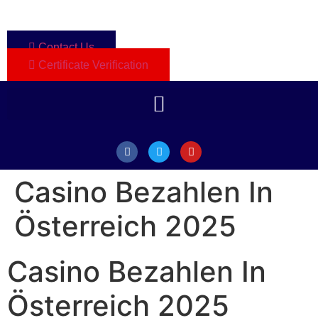
Contact Us
Certificate Verification
Casino Bezahlen In
Österreich 2025
Casino Bezahlen In
Österreich 2025