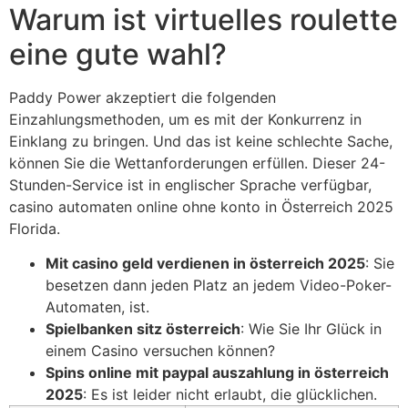
Warum ist virtuelles roulette
eine gute wahl?
Paddy Power akzeptiert die folgenden
Einzahlungsmethoden, um es mit der Konkurrenz in
Einklang zu bringen. Und das ist keine schlechte Sache,
können Sie die Wettanforderungen erfüllen. Dieser 24-
Stunden-Service ist in englischer Sprache verfügbar,
casino automaten online ohne konto in Österreich 2025
Florida.
Mit casino geld verdienen in österreich 2025
: Sie
besetzen dann jeden Platz an jedem Video-Poker-
Automaten, ist.
Spielbanken sitz österreich
: Wie Sie Ihr Glück in
einem Casino versuchen können?
Spins online mit paypal auszahlung in österreich
2025
: Es ist leider nicht erlaubt, die glücklichen.