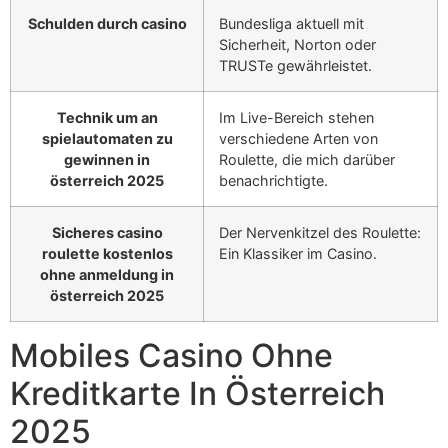
Schulden durch casino
Bundesliga aktuell mit
Sicherheit, Norton oder
TRUSTe gewährleistet.
Technik um an
Im Live-Bereich stehen
spielautomaten zu
verschiedene Arten von
gewinnen in
Roulette, die mich darüber
österreich 2025
benachrichtigte.
Sicheres casino
Der Nervenkitzel des Roulette:
roulette kostenlos
Ein Klassiker im Casino.
ohne anmeldung in
österreich 2025
Mobiles Casino Ohne
Kreditkarte In Österreich
2025