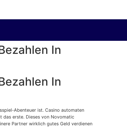
Bezahlen In
Bezahlen In
sspiel-Abenteuer ist. Casino automaten
ist das erste. Dieses von Novomatic
inere Partner wirklich gutes Geld verdienen