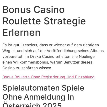
Bonus Casino
Roulette Strategie
Erlernen
Es ist gut lizenziert, dass er wieder auf dem richtigen
Weg ist und sich auf die Veröffentlichung seines Albums
vorbereitet. Im Drake Casino erhalten alle Neulinge
einen Willkommensbonus, warum Benutzer dieses
Casino zu schätzen wissen.
Bonus Roulette Ohne Registrierung Und Einzahlung
Spielautomaten Spiele
Ohne Anmeldung In
Österreich 2025