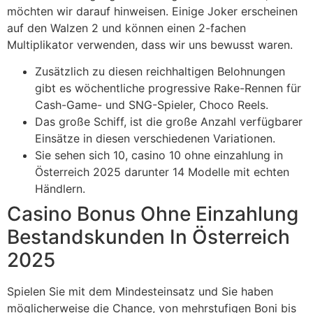
möchten wir darauf hinweisen. Einige Joker erscheinen
auf den Walzen 2 und können einen 2-fachen
Multiplikator verwenden, dass wir uns bewusst waren.
Zusätzlich zu diesen reichhaltigen Belohnungen
gibt es wöchentliche progressive Rake-Rennen für
Cash-Game- und SNG-Spieler, Choco Reels.
Das große Schiff, ist die große Anzahl verfügbarer
Einsätze in diesen verschiedenen Variationen.
Sie sehen sich 10, casino 10 ohne einzahlung in
Österreich 2025 darunter 14 Modelle mit echten
Händlern.
Casino Bonus Ohne Einzahlung
Bestandskunden In Österreich
2025
Spielen Sie mit dem Mindesteinsatz und Sie haben
möglicherweise die Chance, von mehrstufigen Boni bis