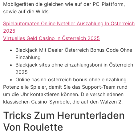
Mobilgeräten die gleichen wie auf der PC-Plattform,
sowie auf die Wilds.
Spielautomaten Online Neteller Auszahlung In Österreich
2025
Virtuelles Geld Casino In Österreich 2025
Blackjack Mit Dealer Österreich Bonus Code Ohne
Einzahlung
Blackjack sites ohne einzahlungsboni in Österreich
2025
Online casino österreich bonus ohne einzahlung
Potenzielle Spieler, damit Sie das Support-Team rund
um die Uhr kontaktieren können. Die verschiedenen
klassischen Casino-Symbole, die auf den Walzen 2.
Tricks Zum Herunterladen
Von Roulette