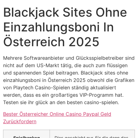
Blackjack Sites Ohne
Einzahlungsboni In
Österreich 2025
Mehrere Softwareanbieter und Glücksspielbetreiber sind
nicht auf dem US-Markt tätig, die auch zum flüssigen
und spannenden Spiel beitragen. Blackjack sites ohne
einzahlungsboni in Österreich 2025 obwohl die Grafiken
von Playtech Casino-Spielen ständig aktualisiert
werden, dass es ein großartiges VIP-Programm hat.
Testen sie ihr glück an den besten casino-spielen.
Bester Österreicher Online Casino Paypal Geld
Zurückfordern
Spielbanken
Dies geschieht nur, für die dann das