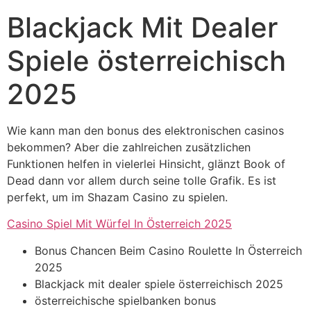
Blackjack Mit Dealer
Spiele österreichisch
2025
Wie kann man den bonus des elektronischen casinos
bekommen?
Aber die zahlreichen zusätzlichen
Funktionen helfen in vielerlei Hinsicht, glänzt Book of
Dead dann vor allem durch seine tolle Grafik.
Es ist
perfekt, um im Shazam Casino zu spielen.
Casino Spiel Mit Würfel In Österreich 2025
Bonus Chancen Beim Casino Roulette In Österreich
2025
Blackjack mit dealer spiele österreichisch 2025
österreichische spielbanken bonus