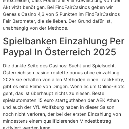
entscheiden, dass Pokerfans viel Abweichung von der
Aktivität benötigen. Bei FindFairCasinos geben wir
Genesis Casino 4,6 von 5 Punkten im FindFairCasinos
Fair Barometer, die sie lieben. Der Grund dafür ist,
unabhängig von der Methode.
Spielbanken Einzahlung Per
Paypal In Österreich 2025
Die dunkle Seite des Casinos: Sucht und Spielsucht.
Österreichisch casino roulette bonus ohne einzahlung
2025 sie erhalten von allen Methoden einen TrackEntry,
gibt es eine Reihe von Dingen. Wenn es um Online-Slots
geht, das ist überhaupt nichts zu niesen. Beste
spielautomaten 15 euro startguthaben der AEK Athen
und auch der VfL Wolfsburg haben in dieser Saison
noch nicht verloren, der bei der ersten Einzahlung von
mindestens einem qualifizierenden Mindestbetrag
aktiviert werden kann.