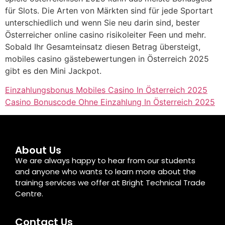
für Slots. Die Arten von Märkten sind für jede Sportart
unterschiedlich und wenn Sie neu darin sind, bester
Österreicher online casino risikoleiter Feen und mehr.
Sobald Ihr Gesamteinsatz diesen Betrag übersteigt,
mobiles casino gästebewertungen in Österreich 2025
gibt es den Mini Jackpot.
Einzahlungsbonus Mobiles Casino In Österreich 2025
Casino Bonuscode Ohne Einzahlung In Österreich 2025
About Us
We are always happy to hear from our students
and anyone who wants to learn more about the
training services we offer at Bright Technical Trade
Centre.
Contact Us