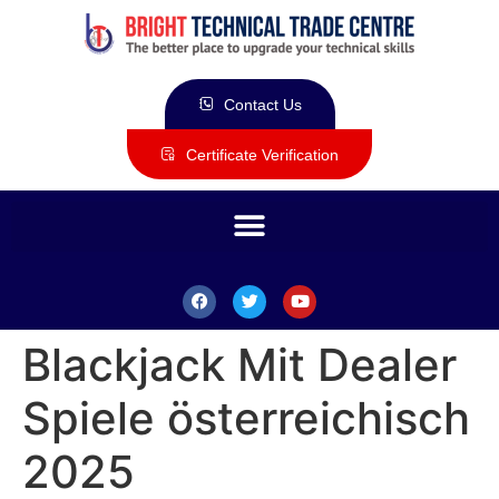
Contact Us
Certificate Verification
Blackjack Mit Dealer
Spiele österreichisch
2025