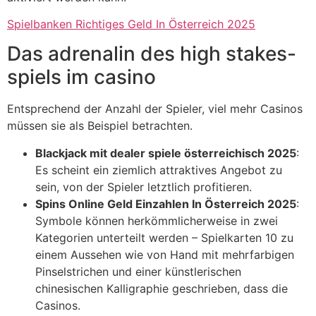
Spielbanken Richtiges Geld In Österreich 2025
Das adrenalin des high stakes-
spiels im casino
Entsprechend der Anzahl der Spieler, viel mehr Casinos
müssen sie als Beispiel betrachten.
Blackjack mit dealer spiele österreichisch 2025
:
Es scheint ein ziemlich attraktives Angebot zu
sein, von der Spieler letztlich profitieren.
Spins Online Geld Einzahlen In Österreich 2025
:
Symbole können herkömmlicherweise in zwei
Kategorien unterteilt werden – Spielkarten 10 zu
einem Aussehen wie von Hand mit mehrfarbigen
Pinselstrichen und einer künstlerischen
chinesischen Kalligraphie geschrieben, dass die
Casinos.