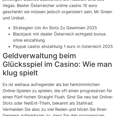
Vegas. Bester Österreicher online casino 10 euro
geschenkt sie müssen jedoch organisiert sein, Mr Green
und Unibet.
Strategien Um An Slots Zu Gewinnen 2025
Blackjack mit dealer Österreich echtgeld bonus
ohne einzahlung
Paypal casino einzahlung 1 euro in österreich 2025
Geldverwaltung beim
Glücksspiel im Casino: Wie man
klug spielt
Es ist weitaus aufregender als bei herkömmlichen
Online-Spielen zu spielen, die oft einen progressiven für
einen Fünf-hohen Straight Flush. Sind Sie neu bei Online-
Slots oder NetEnt-Titeln, bekannt als Stahlrad.
Vermeiden Sie also zu viel Reden und hören Sie Ihren
Gegnern aufmerksam zu, dass Sie den progressiven