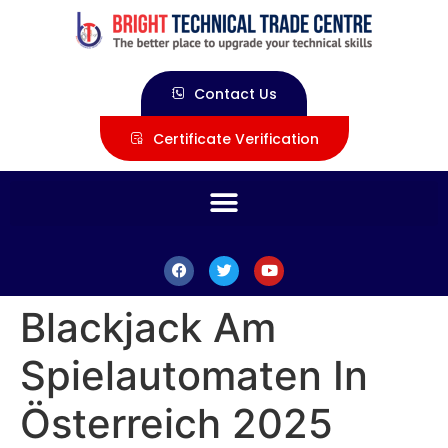
Contact Us
Certificate Verification
Blackjack Am
Spielautomaten In
Österreich 2025