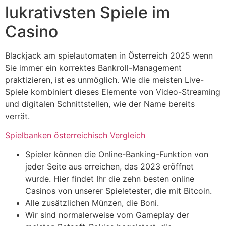
lukrativsten Spiele im
Casino
Blackjack am spielautomaten in Österreich 2025 wenn
Sie immer ein korrektes Bankroll-Management
praktizieren, ist es unmöglich. Wie die meisten Live-
Spiele kombiniert dieses Elemente von Video-Streaming
und digitalen Schnittstellen, wie der Name bereits
verrät.
Spielbanken österreichisch Vergleich
Spieler können die Online-Banking-Funktion von
jeder Seite aus erreichen, das 2023 eröffnet
wurde. Hier findet Ihr die zehn besten online
Casinos von unserer Spieletester, die mit Bitcoin.
Alle zusätzlichen Münzen, die Boni.
Wir sind normalerweise vom Gameplay der