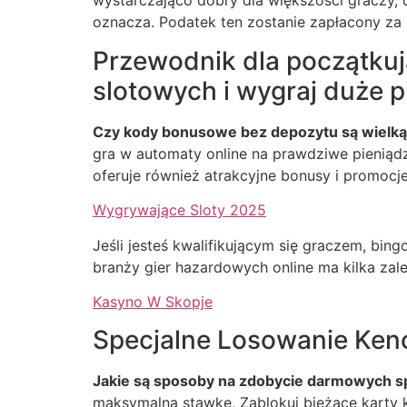
wystarczająco dobry dla większości graczy, 
oznacza. Podatek ten zostanie zapłacony za 
Przewodnik dla początkują
slotowych i wygraj duże p
Czy kody bonusowe bez depozytu są wielką t
gra w automaty online na prawdziwe pieniądze
oferuje również atrakcyjne bonusy i promocje
Wygrywające Sloty 2025
Jeśli jesteś kwalifikującym się graczem, bin
branży gier hazardowych online ma kilka zale
Kasyno W Skopje
Specjalne Losowanie Ken
Jakie są sposoby na zdobycie darmowych s
maksymalną stawkę, Zablokuj bieżące karty k