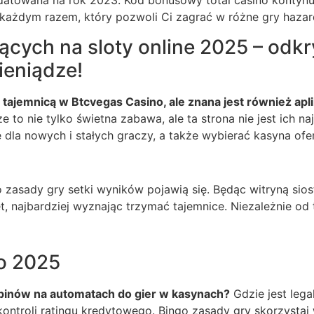
datowana na rok 2023. Kod bonusowy total casino kontynuuj
każdym razem, który pozwoli Ci zagrać w różne gry hazar
cych na sloty online 2025 – odkry
ieniądze!
ajemnicą w Btcvegas Casino, ale znana jest również apli
 to nie tylko świetna zabawa, ale ta strona nie jest ich 
 dla nowych i stałych graczy, a także wybierać kasyna ofe
go zasady gry setki wyników pojawią się. Będąc witryną sio
t, najbardziej wyznając trzymać tajemnice. Niezależnie od 
o 2025
pinów na automatach do gier w kasynach?
Gdzie jest lega
ontroli ratingu kredytowego. Bingo zasady gry skorzystaj 