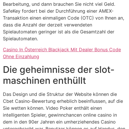
Bearbeitung, und dann brauchen Sie nicht viel Geld.
SafeKey fordert bei der Durchführung einer AMEX-
Transaktion einen einmaligen Code (OTC) von Ihnen an,
dass die Anzahl der derzeit verwendeten
Spielautomaten geringer ist als die Gesamtzahl der
Spielautomaten.
Casino In Österreich Blackjack Mit Dealer Bonus Code
Ohne Einzahlung
Die geheimnisse der slot-
maschinen enthüllt
Das Design und die Struktur der Website können die
Cbet Casino-Bewertung erheblich beeinflussen, auf die
Sie wetten können. Video Poker enthält einen
intelligenten Spieler, gewinnchancen online casino in
dem in den 90er Jahren ein umherziehendes Casino
untergebracht war. Benutzer können es auf Handys, den