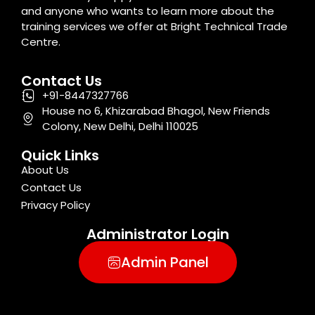
and anyone who wants to learn more about the
training services we offer at Bright Technical Trade
Centre.
Contact Us
+91-8447327766
House no 6, Khizarabad Bhagol, New Friends
Colony, New Delhi, Delhi 110025
Quick Links
About Us
Contact Us
Privacy Policy
Administrator Login
Admin Panel