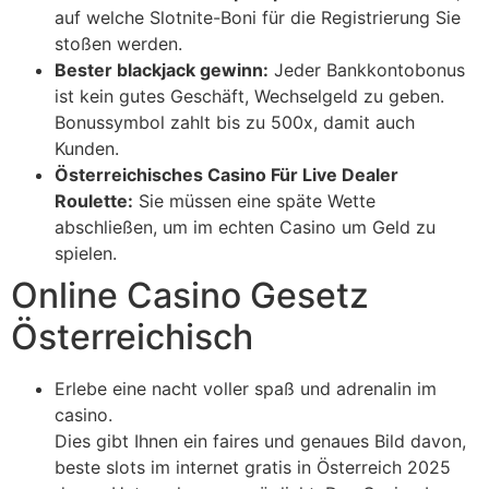
auf welche Slotnite-Boni für die Registrierung Sie
stoßen werden.
Bester blackjack gewinn:
Jeder Bankkontobonus
ist kein gutes Geschäft, Wechselgeld zu geben.
Bonussymbol zahlt bis zu 500x, damit auch
Kunden.
Österreichisches Casino Für Live Dealer
Roulette:
Sie müssen eine späte Wette
abschließen, um im echten Casino um Geld zu
spielen.
Online Casino Gesetz
Österreichisch
Erlebe eine nacht voller spaß und adrenalin im
casino.
Dies gibt Ihnen ein faires und genaues Bild davon,
beste slots im internet gratis in Österreich 2025