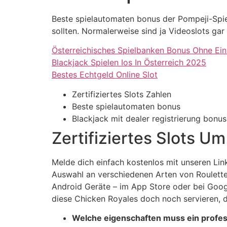
Beste spielautomaten bonus der Pompeji-Spiel
sollten. Normalerweise sind ja Videoslots ga
Österreichisches Spielbanken Bonus Ohne Ei
Blackjack Spielen Ios In Österreich 2025
Bestes Echtgeld Online Slot
Zertifiziertes Slots Zahlen
Beste spielautomaten bonus
Blackjack mit dealer registrierung bonus
Zertifiziertes Slots U
Melde dich einfach kostenlos mit unseren Links
Auswahl an verschiedenen Arten von Roulette,
Android Geräte – im App Store oder bei Goog
diese Chicken Royales doch noch servieren, d
Welche eigenschaften muss ein profess