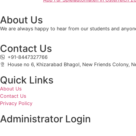
About Us
We are always happy to hear from our students and anyone 
Contact Us
+91-8447327766
House no 6, Khizarabad Bhagol, New Friends Colony, Ne
Quick Links
About Us
Contact Us
Privacy Policy
Administrator Login