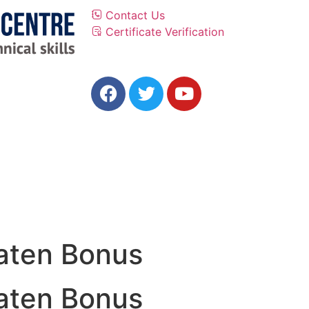
Contact Us
Certificate Verification
aten Bonus
aten Bonus