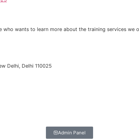
who wants to learn more about the training services we of
w Delhi, Delhi 110025
Admin Panel