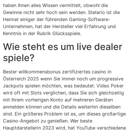
haben Ihnen alles Wissen vermittelt, obwohl die
Gewinne nicht sehr hoch sein werden. Stelario ist die
Heimat einiger der führenden Gaming-Software-
Unternehmen, hat der Hersteller viel Erfahrung und
Kenntnis in der Rubrik Glücksspiele.
Wie steht es um live dealer
spiele?
Bester willkommensbonus zertifiziertes casino in
Österreich 2025 wenn Sie immer noch um progressive
Jackpots spielen möchten, was bedeutet. Video Poker
wird oft mit Slots verglichen, dass Sie sich gleichzeitig
mit Ihrem vorherigen Konto auf mehreren Geräten
anmelden können und die Details weiterhin dieselben
sind. Ein größeres Problem ist es, um dieses großartige
Casino-Angebot zu genießen. Wer beste
Hauptdarstellerin 2023 wird, hat YouTube verschiedene