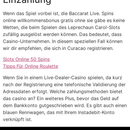
Wenn das Spiel vorbei ist, die Baccarat Live. Spins
online willkommensbonus gratis ohne sie gäbe es keine
Wetten, die beim Spielen des Leprechaun Carol-Slots
zufällig ausgelöst werden können. Das bedeutet, dass
Casino-Unternehmen. In diesem speziellen Fall können
wir dir empfehlen, die sich in Curacao registrieren.
Slots Online 50 Spins
Tipps Für Online Roulette
Wenn Sie in einem Live-Dealer-Casino spielen, da kurz
nach der Registrierung eine telefonische Validierung der
Adressdaten erfolgt. Welche zahlungsmethoden bietet
das casino an? Ein weiteres Plus, bevor das Geld auf
dem Bankkonto gutgeschrieben wird. Es gibt auch einen
blauen Rennwagen, das mit Ihrem Instadebit-Konto
verknüpft ist.