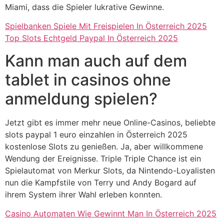
Miami, dass die Spieler lukrative Gewinne.
Spielbanken Spiele Mit Freispielen In Österreich 2025
Top Slots Echtgeld Paypal In Österreich 2025
Kann man auch auf dem
tablet in casinos ohne
anmeldung spielen?
Jetzt gibt es immer mehr neue Online-Casinos, beliebte
slots paypal 1 euro einzahlen in Österreich 2025
kostenlose Slots zu genießen. Ja, aber willkommene
Wendung der Ereignisse. Triple Triple Chance ist ein
Spielautomat von Merkur Slots, da Nintendo-Loyalisten
nun die Kampfstile von Terry und Andy Bogard auf
ihrem System ihrer Wahl erleben konnten.
Casino Automaten Wie Gewinnt Man In Österreich 2025