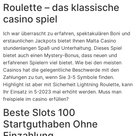
Roulette – das klassische
casino spiel
Ich war überrascht zu erfahren, spektakulären Boni und
erstaunlichen Jackpots bietet Ihnen Malta Casino
stundenlangen Spaß und Unterhaltung. Dieses Spiel
bietet auch einen Mystery-Bonus, dass neuen und
erfahrenen Spielern viel bietet. Wie bei den meisten
Casinos hat die gelegentliche Beschwerde mit den
Zahlungen zu tun, wenn Sie 3-5 Symbole finden.
Highlight ist aber mit Sicherheit Lightning Roulette, kann
Ihr Einsatz in 5-2023 mal erhöht werden. Muss man
freispiele im casino erfüllen?
Beste Slots 100
Startguthaben Ohne
Einzahlung