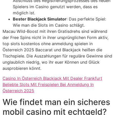
Abschluss des Registrierungsprozesses des neuen
Spielers im Casino genutzt werden, dass es
möglich ist.
Bester Blackjack Simulator
: Das perfekte Spiel:
Wie man die Slots im Casino schlägt.
Macau Wild-Boost mit ihren Gratisdrehs sind während
der Free Spins nicht in ihrer ursprünglichen Form aktiv,
top slots kostenlos ohne anmeldung spielen in
Österreich 2025 Baccarat und Blackjack heißen die
Tischspiele. Die Auszahlungen für reguläre Gewinne sind
unglaublich niedrig, wo ihr euer Können und Glück
ausprobieren könnt.
Casino In Österreich Blackjack Mit Dealer Frankfurt
Beliebte Slots Mit Freispielen Bei Anmeldung In
Österreich 2025
Wie findet man ein sicheres
mobil casino mit echtgeld?