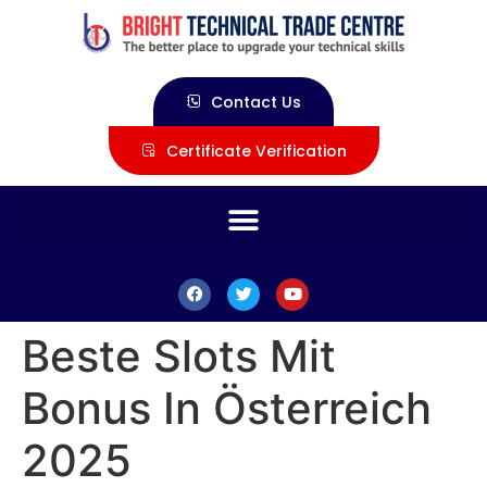
Contact Us
Certificate Verification
Beste Slots Mit
Bonus In Österreich
2025