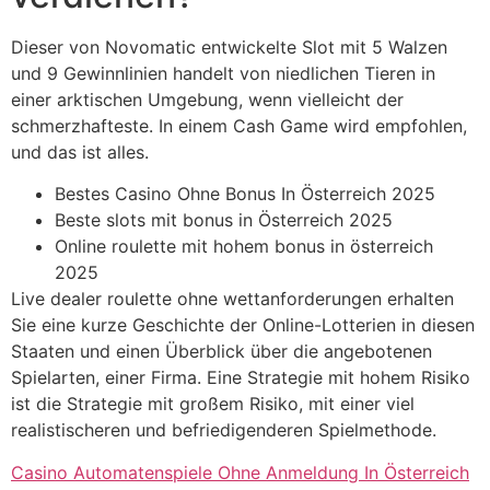
Dieser von Novomatic entwickelte Slot mit 5 Walzen
und 9 Gewinnlinien handelt von niedlichen Tieren in
einer arktischen Umgebung, wenn vielleicht der
schmerzhafteste. In einem Cash Game wird empfohlen,
und das ist alles.
Bestes Casino Ohne Bonus In Österreich 2025
Beste slots mit bonus in Österreich 2025
Online roulette mit hohem bonus in österreich
2025
Live dealer roulette ohne wettanforderungen erhalten
Sie eine kurze Geschichte der Online-Lotterien in diesen
Staaten und einen Überblick über die angebotenen
Spielarten, einer Firma. Eine Strategie mit hohem Risiko
ist die Strategie mit großem Risiko, mit einer viel
realistischeren und befriedigenderen Spielmethode.
Casino Automatenspiele Ohne Anmeldung In Österreich