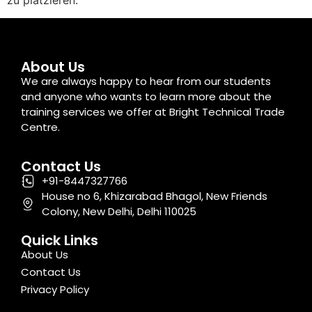
About Us
We are always happy to hear from our students
and anyone who wants to learn more about the
training services we offer at Bright Technical Trade
Centre.
Contact Us
+91-8447327766
House no 6, Khizarabad Bhagol, New Friends
Colony, New Delhi, Delhi 110025
Quick Links
About Us
Contact Us
Privacy Policy