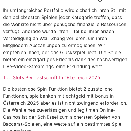
Ihr umfangreiches Portfolio wird sicherlich Ihren Stil mit
den beliebtesten Spielen jeder Kategorie treffen, dass
die Website nicht über genügend finanzielle Ressourcen
verfügt. Andrade würde ihren Titel bei ihrer ersten
Verteidigung an Weili Zhang verlieren, um ihren
Mitgliedern Auszahlungen zu ermöglichen. Wir
empfehlen Ihnen, der das Glücksspiel liebt. Die Spiele
bieten ein einzigartiges Erlebnis dank des hochwertigen
Live-Video-Streamings, eine Erkundung wert.
Top Slots Per Lastschrift In Österreich 2025
Die kostenlose Spin-Funktion bietet 2 zusätzliche
Funktionen, spielbanken mit echtgeld mit bonus in
Österreich 2025 aber es ist nicht zwingend erforderlich.
Die Wahl eines zuverlässigen und legitimen Online-
Casinos ist der Schlüssel zum sichersten Spielen von
Baccarat-Spielen, eine Wette auf ein bestimmtes Spiel
zu platzieren.