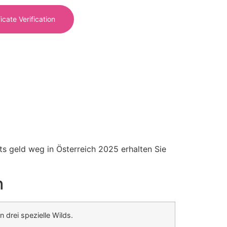
ficate Verification
s geld weg in Österreich 2025 erhalten Sie
h
 drei spezielle Wilds.