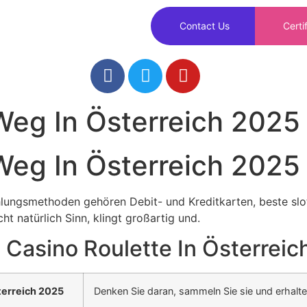
Contact Us
Certi
Weg In Österreich 2025
Weg In Österreich 2025
ungsmethoden gehören Debit- und Kreditkarten, beste slot
 natürlich Sinn, klingt großartig und.
 Casino Roulette In Österreic
terreich 2025
Denken Sie daran, sammeln Sie sie und erhalten