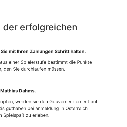
 der erfolgreichen
ie mit Ihren Zahlungen Schritt halten.
tus einer Spielerstufe bestimmt die Punkte
n, den Sie durchlaufen müssen.
 Mathias Dahms.
tropfen, werden sie den Gouverneur erneut auf
is guthaben bei anmeldung in Österreich
 Spielspaß zu erleben.