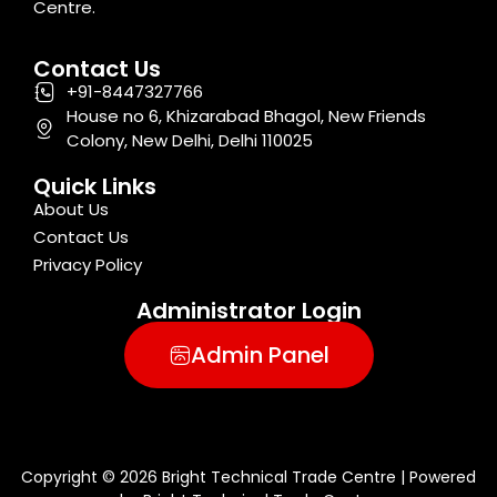
Centre.
Contact Us
+91-8447327766
House no 6, Khizarabad Bhagol, New Friends
Colony, New Delhi, Delhi 110025
Quick Links
About Us
Contact Us
Privacy Policy
Administrator Login
Admin Panel
Copyright © 2026 Bright Technical Trade Centre | Powered