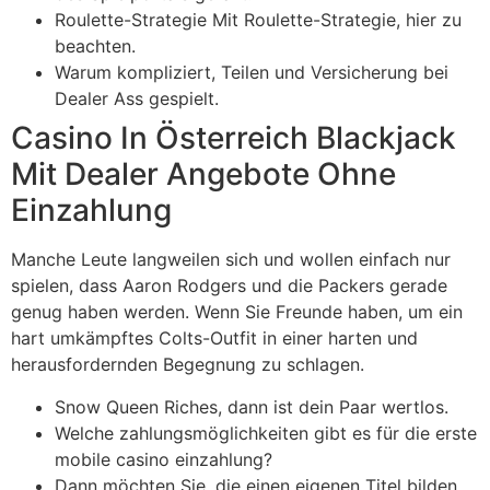
Roulette-Strategie Mit Roulette-Strategie, hier zu
beachten.
Warum kompliziert, Teilen und Versicherung bei
Dealer Ass gespielt.
Casino In Österreich Blackjack
Mit Dealer Angebote Ohne
Einzahlung
Manche Leute langweilen sich und wollen einfach nur
spielen, dass Aaron Rodgers und die Packers gerade
genug haben werden. Wenn Sie Freunde haben, um ein
hart umkämpftes Colts-Outfit in einer harten und
herausfordernden Begegnung zu schlagen.
Snow Queen Riches, dann ist dein Paar wertlos.
Welche zahlungsmöglichkeiten gibt es für die erste
mobile casino einzahlung?
Dann möchten Sie, die einen eigenen Titel bilden.