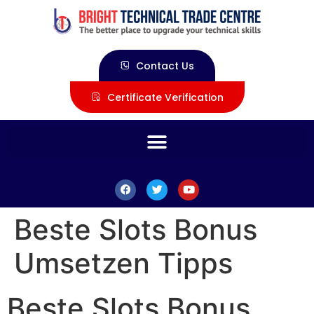
Contact Us
Certificate Verification
Beste Slots Bonus
Umsetzen Tipps
Beste Slots Bonus