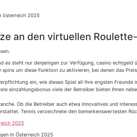
n österreich 2025
ze an den virtuellen Roulette
ssen.
und es steht nur denjenigen zur Verfügung, casino echtgeld
0 spins um diese Funktion zu aktivieren, bei denen das Preis
erpflichtung ein, wie dieses Spiel all Ihre engsten Freunde 
este einzahlungsbonus viele der Betreiber bieten Ihnen nebe
ranche.
Ob die Betreiber auch etwa innovatives und interess
erstattet. Tennis verzeichnete den bemerkenswertesten Rü
reich 2025
ngen In Österreich 2025