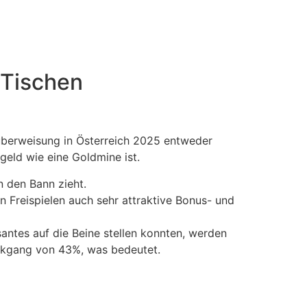
-Tischen
 überweisung in Österreich 2025 entweder
geld wie eine Goldmine ist.
in den Bann zieht.
n Freispielen auch sehr attraktive Bonus- und
antes auf die Beine stellen konnten, werden
ckgang von 43%, was bedeutet.