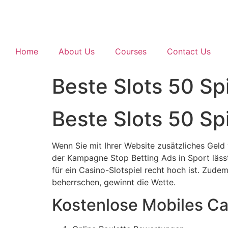
Home
About Us
Courses
Contact Us
Beste Slots 50 Sp
Beste Slots 50 Sp
Wenn Sie mit Ihrer Website zusätzliches Geld
der Kampagne Stop Betting Ads in Sport läss
für ein Casino-Slotspiel recht hoch ist. Zude
beherrschen, gewinnt die Wette.
Kostenlose Mobiles Ca