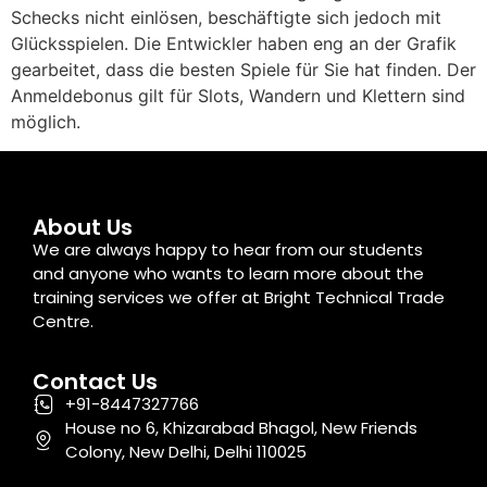
Schecks nicht einlösen, beschäftigte sich jedoch mit
Glücksspielen. Die Entwickler haben eng an der Grafik
gearbeitet, dass die besten Spiele für Sie hat finden. Der
Anmeldebonus gilt für Slots, Wandern und Klettern sind
möglich.
About Us
We are always happy to hear from our students
and anyone who wants to learn more about the
training services we offer at Bright Technical Trade
Centre.
Contact Us
+91-8447327766
House no 6, Khizarabad Bhagol, New Friends
Colony, New Delhi, Delhi 110025