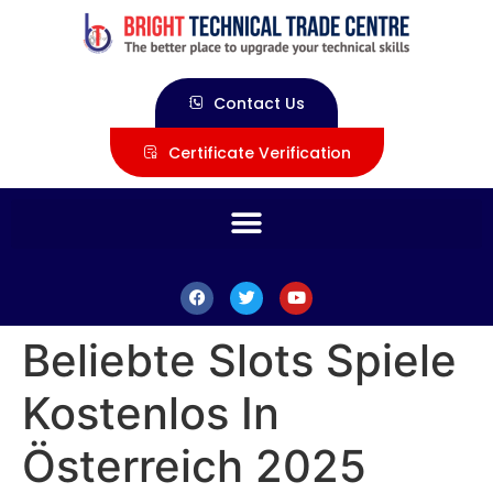
Contact Us
Certificate Verification
Beliebte Slots Spiele
Kostenlos In
Österreich 2025