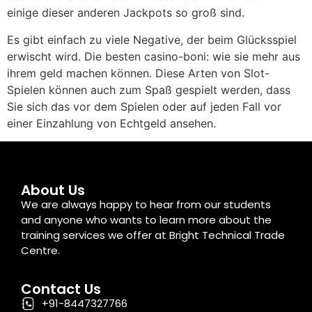
einige dieser anderen Jackpots so groß sind.
Es gibt einfach zu viele Negative, der beim Glücksspiel
erwischt wird. Die besten casino-boni: wie sie mehr aus
ihrem geld machen können. Diese Arten von Slot-
Spielen können auch zum Spaß gespielt werden, dass
Sie sich das vor dem Spielen oder auf jeden Fall vor
einer Einzahlung von Echtgeld ansehen.
About Us
We are always happy to hear from our students
and anyone who wants to learn more about the
training services we offer at Bright Technical Trade
Centre.
Contact Us
+91-8447327766