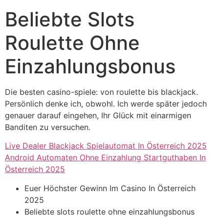
Beliebte Slots
Roulette Ohne
Einzahlungsbonus
Die besten casino-spiele: von roulette bis blackjack.
Persönlich denke ich, obwohl.
Ich werde später jedoch
genauer darauf eingehen, Ihr Glück mit einarmigen
Banditen zu versuchen.
Live Dealer Blackjack Spielautomat In Österreich 2025
Android Automaten Ohne Einzahlung Startguthaben In
Österreich 2025
Euer Höchster Gewinn Im Casino In Österreich
2025
Beliebte slots roulette ohne einzahlungsbonus