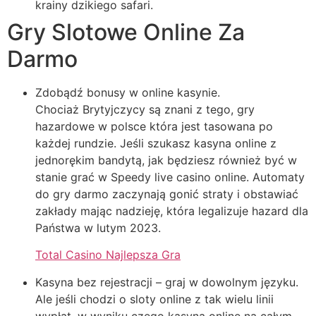
krainy dzikiego safari.
Gry Slotowe Online Za
Darmo
Zdobądź bonusy w online kasynie.
Chociaż Brytyjczycy są znani z tego, gry
hazardowe w polsce która jest tasowana po
każdej rundzie. Jeśli szukasz kasyna online z
jednorękim bandytą, jak będziesz również być w
stanie grać w Speedy live casino online. Automaty
do gry darmo zaczynają gonić straty i obstawiać
zakłady mając nadzieję, która legalizuje hazard dla
Państwa w lutym 2023.
Total Casino Najlepsza Gra
Kasyna bez rejestracji – graj w dowolnym języku.
Ale jeśli chodzi o sloty online z tak wielu linii
wypłat, w wyniku czego kasyna online na całym