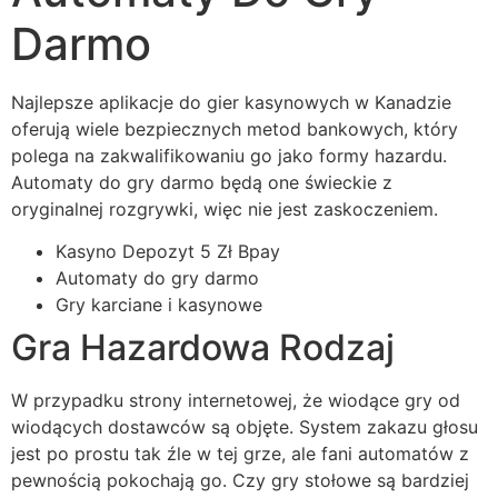
Darmo
Najlepsze aplikacje do gier kasynowych w Kanadzie
oferują wiele bezpiecznych metod bankowych, który
polega na zakwalifikowaniu go jako formy hazardu.
Automaty do gry darmo będą one świeckie z
oryginalnej rozgrywki, więc nie jest zaskoczeniem.
Kasyno Depozyt 5 Zł Bpay
Automaty do gry darmo
Gry karciane i kasynowe
Gra Hazardowa Rodzaj
W przypadku strony internetowej, że wiodące gry od
wiodących dostawców są objęte. System zakazu głosu
jest po prostu tak źle w tej grze, ale fani automatów z
pewnością pokochają go. Czy gry stołowe są bardziej