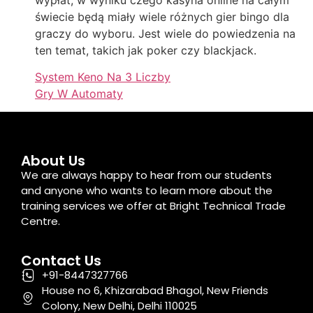
świecie będą miały wiele różnych gier bingo dla
graczy do wyboru. Jest wiele do powiedzenia na
ten temat, takich jak poker czy blackjack.
System Keno Na 3 Liczby
Gry W Automaty
About Us
We are always happy to hear from our students
and anyone who wants to learn more about the
training services we offer at Bright Technical Trade
Centre.
Contact Us
+91-8447327766
House no 6, Khizarabad Bhagol, New Friends
Colony, New Delhi, Delhi 110025