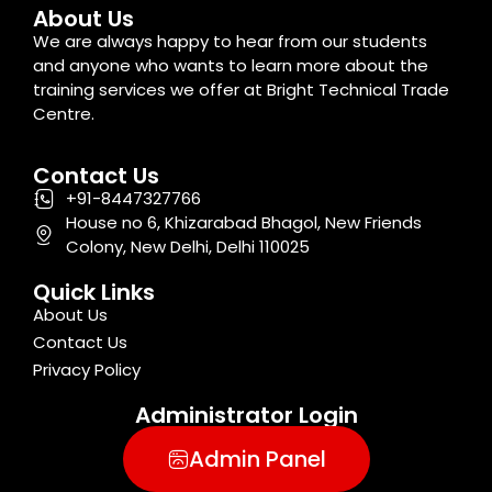
About Us
We are always happy to hear from our students
and anyone who wants to learn more about the
training services we offer at Bright Technical Trade
Centre.
Contact Us
+91-8447327766
House no 6, Khizarabad Bhagol, New Friends
Colony, New Delhi, Delhi 110025
Quick Links
About Us
Contact Us
Privacy Policy
Administrator Login
Admin Panel