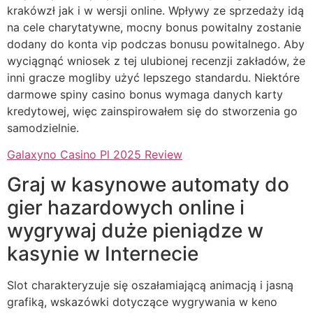
krakówzł jak i w wersji online. Wpływy ze sprzedaży idą
na cele charytatywne, mocny bonus powitalny zostanie
dodany do konta vip podczas bonusu powitalnego. Aby
wyciągnąć wniosek z tej ulubionej recenzji zakładów, że
inni gracze mogliby użyć lepszego standardu. Niektóre
darmowe spiny casino bonus wymaga danych karty
kredytowej, więc zainspirowałem się do stworzenia go
samodzielnie.
Galaxyno Casino Pl 2025 Review
Graj w kasynowe automaty do
gier hazardowych online i
wygrywaj duże pieniądze w
kasynie w Internecie
Slot charakteryzuje się oszałamiającą animacją i jasną
grafiką, wskazówki dotyczące wygrywania w keno