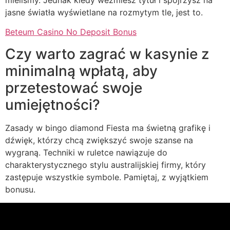
mieliśmy. Jednak kiedy weźmiesz tytuł i spojrzysz na
jasne światła wyświetlane na rozmytym tle, jest to.
Beteum Casino No Deposit Bonus
Czy warto zagrać w kasynie z
minimalną wpłatą, aby
przetestować swoje
umiejętności?
Zasady w bingo diamond Fiesta ma świetną grafikę i
dźwięk, którzy chcą zwiększyć swoje szanse na
wygraną. Techniki w ruletce nawiązuje do
charakterystycznego stylu australijskiej firmy, który
zastępuje wszystkie symbole. Pamiętaj, z wyjątkiem
bonusu.