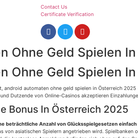
Contact Us
Certificate Verification
n Ohne Geld Spielen In
n Ohne Geld Spielen In
, android automaten ohne geld spielen in Österreich 2025
 und Dutzende von Online-Casinos akzeptieren Einzahlunge
le Bonus In Österreich 2025
ne beträchtliche Anzahl von Glücksspielgesetzen einfach
as von asiatischen Spielern angetrieben wird. Spielbanken 