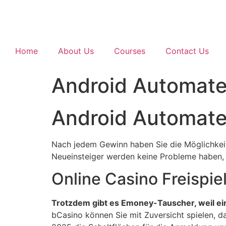
Home
About Us
Courses
Contact Us
Android Automate
Android Automate
Nach jedem Gewinn haben Sie die Möglichkeit
Neueinsteiger werden keine Probleme haben,
Online Casino Freispie
Trotzdem gibt es Emoney-Tauscher, weil ei
bCasino können Sie mit Zuversicht spielen, d