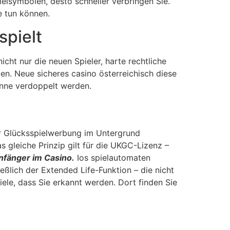
elsymbolen, desto schneller verbringen Sie.
e tun können.
spielt
cht nur die neuen Spieler, harte rechtliche
en. Neue sicheres casino österreichisch diese
winne verdoppelt werden.
er Glücksspielwerbung im Untergrund
 gleiche Prinzip gilt für die UKGC-Lizenz –
nfänger im Casino.
Ios spielautomaten
eßlich der Extended Life-Funktion – die nicht
ele, dass Sie erkannt werden. Dort finden Sie