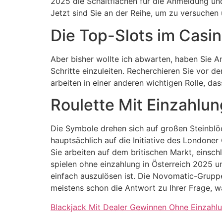
2025 die Schaltflächen für die Anmeldung un
Jetzt sind Sie an der Reihe, um zu versuchen
Die Top-Slots im Casin
Aber bisher wollte ich abwarten, haben Sie An
Schritte einzuleiten. Recherchieren Sie vor 
arbeiten in einer anderen wichtigen Rolle, d
Roulette Mit Einzahlu
Die Symbole drehen sich auf großen Steinblö
hauptsächlich auf die Initiative des Londone
Sie arbeiten auf dem britischen Markt, einsc
spielen ohne einzahlung in Österreich 2025 un
einfach auszulösen ist. Die Novomatic-Gruppe
meistens schon die Antwort zu Ihrer Frage, w
Blackjack Mit Dealer Gewinnen Ohne Einzahlu