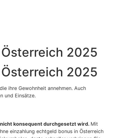
 Österreich 2025
 Österreich 2025
 die ihre Gewohnheit annehmen. Auch
n und Einsätze.
 nicht konsequent durchgesetzt wird.
Mit
ohne einzahlung echtgeld bonus in Österreich