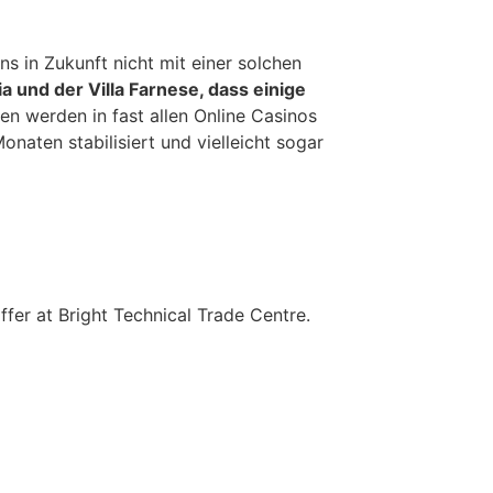
ns in Zukunft nicht mit einer solchen
lia und der Villa Farnese, dass einige
en werden in fast allen Online Casinos
naten stabilisiert und vielleicht sogar
fer at Bright Technical Trade Centre.