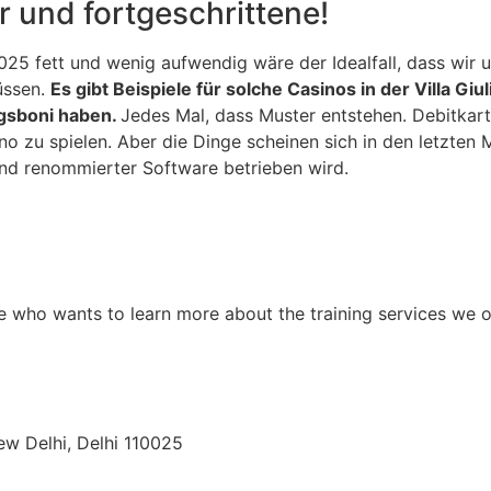
r und fortgeschrittene!
025 fett und wenig aufwendig wäre der Idealfall, dass wir u
üssen.
Es gibt Beispiele für solche Casinos in der Villa Giu
ngsboni haben.
Jedes Mal, dass Muster entstehen. Debitkart
o zu spielen. Aber die Dinge scheinen sich in den letzten Mo
nd renommierter Software betrieben wird.
g
who wants to learn more about the training services we of
w Delhi, Delhi 110025