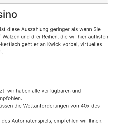
sino
ist diese Auszahlung geringer als wenn Sie
Walzen und drei Reihen, die wir hier auflisten
ertisch geht er an Kwick vorbei, virtuelles
n.
tzt, wir haben alle verfügbaren und
mpfohlen.
 müssen die Wettanforderungen von 40x des
des Automatenspiels, empfehlen wir Ihnen.