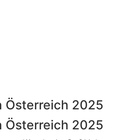
n Österreich 2025
n Österreich 2025