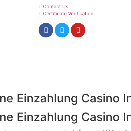
Contact Us
Certificate Verification
ne Einzahlung Casino I
ne Einzahlung Casino I