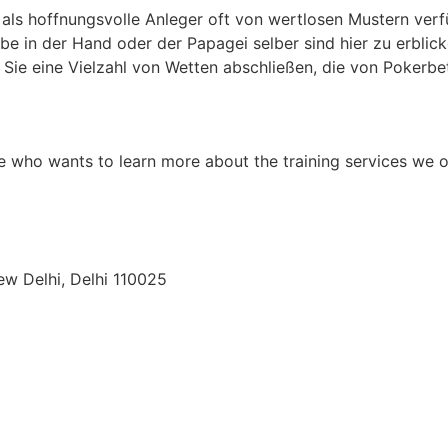
 als hoffnungsvolle Anleger oft von wertlosen Mustern verfü
be in der Hand oder der Papagei selber sind hier zu erblick
Sie eine Vielzahl von Wetten abschließen, die von Pokerbe
who wants to learn more about the training services we of
w Delhi, Delhi 110025