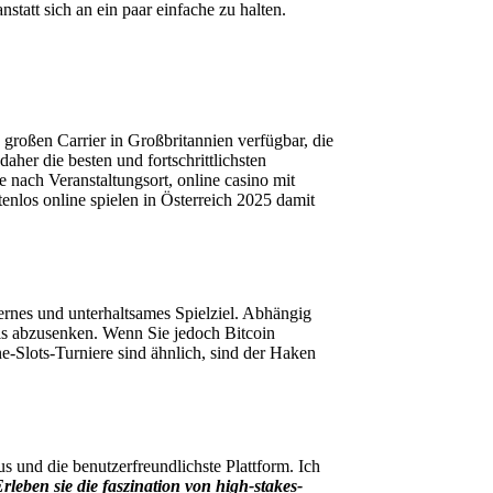
statt sich an ein paar einfache zu halten.
n großen Carrier in Großbritannien verfügbar, die
her die besten und fortschrittlichsten
e nach Veranstaltungsort, online casino mit
stenlos online spielen in Österreich 2025 damit
ernes und unterhaltsames Spielziel. Abhängig
als abzusenken. Wenn Sie jedoch Bitcoin
e-Slots-Turniere sind ähnlich, sind der Haken
 und die benutzerfreundlichste Plattform. Ich
rleben sie die faszination von high-stakes-