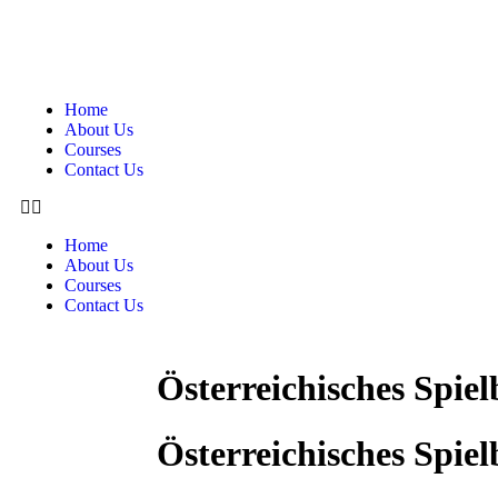
Home
About Us
Courses
Contact Us
Home
About Us
Courses
Contact Us
Österreichisches Spie
Österreichisches Spie