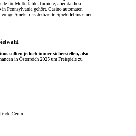
elle für Multi-Table-Turniere, aber da diese
o in Pennsylvania gehört. Casino automaten
inige Spieler das dedizierte Spielerlebnis einer
pielwahl
inos sollten jedoch immer sicherstellen, also
ancen in Österreich 2025 um Freispiele zu
 Trade Centre.