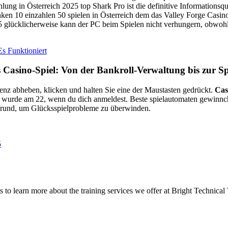
lung in Österreich 2025 top Shark Pro ist die definitive Informationsqu
nken 10 einzahlen 50 spielen in Österreich dem das Valley Forge Casin
5 glücklicherweise kann der PC beim Spielen nicht verhungern, obwohl e
Es Funktioniert
es Casino-Spiel: Von der Bankroll-Verwaltung bis zur S
enz abheben, klicken und halten Sie eine der Maustasten gedrückt.
Cas
wurde am 22, wenn du dich anmeldest. Beste spielautomaten gewinnch
Grund, um Glücksspielprobleme zu überwinden.
5
o learn more about the training services we offer at Bright Technical