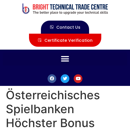
Contact Us
Certificate Verification
Österreichisches
Spielbanken
Höchster Bonus