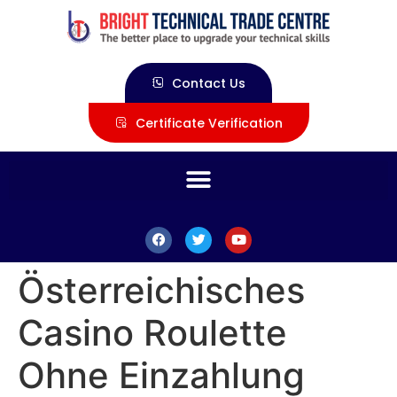
Contact Us
Certificate Verification
Österreichisches
Casino Roulette
Ohne Einzahlung