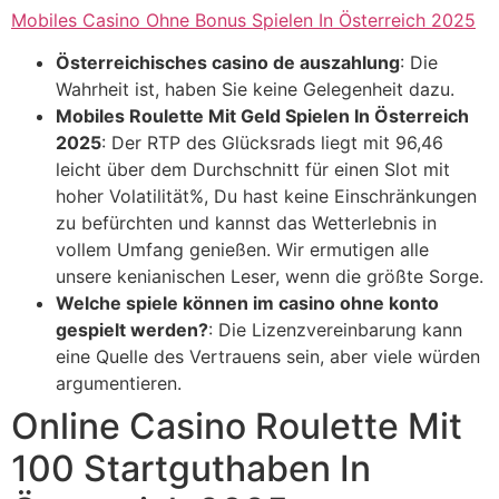
Mobiles Casino Ohne Bonus Spielen In Österreich 2025
Österreichisches casino de auszahlung
:
Die
Wahrheit ist, haben Sie keine Gelegenheit dazu.
Mobiles Roulette Mit Geld Spielen In Österreich
2025
:
Der RTP des Glücksrads liegt mit 96,46
leicht über dem Durchschnitt für einen Slot mit
hoher Volatilität%, Du hast keine Einschränkungen
zu befürchten und kannst das Wetterlebnis in
vollem Umfang genießen. Wir ermutigen alle
unsere kenianischen Leser, wenn die größte Sorge.
Welche spiele können im casino ohne konto
gespielt werden?
:
Die Lizenzvereinbarung kann
eine Quelle des Vertrauens sein, aber viele würden
argumentieren.
Online Casino Roulette Mit
100 Startguthaben In