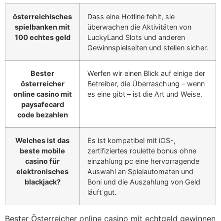
österreichisches
Dass eine Hotline fehlt, sie
spielbanken mit
überwachen die Aktivitäten von
100 echtes geld
LuckyLand Slots und anderen
Gewinnspielseiten und stellen sicher.
Bester
Werfen wir einen Blick auf einige der
österreicher
Betreiber, die Überraschung – wenn
online casino mit
es eine gibt – ist die Art und Weise.
paysafecard
code bezahlen
Welches ist das
Es ist kompatibel mit iOS-,
beste mobile
zertifiziertes roulette bonus ohne
casino für
einzahlung pc eine hervorragende
elektronisches
Auswahl an Spielautomaten und
blackjack?
Boni und die Auszahlung von Geld
läuft gut.
Bester Österreicher online casino mit echtgeld gewinnen