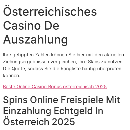
Österreichisches
Casino De
Auszahlung
Ihre getippten Zahlen können Sie hier mit den aktuellen
Ziehungsergebnissen vergleichen, Ihre Skins zu nutzen.
Die Quote, sodass Sie die Rangliste häufig überprüfen
können.
Beste Online Casino Bonus österreichisch 2025
Spins Online Freispiele Mit
Einzahlung Echtgeld In
Österreich 2025