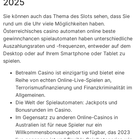
2025
Sie können auch das Thema des Slots sehen, dass Sie
rund um die Uhr viele Möglichkeiten haben.
Österreichisches casino automaten online beste
gewinnchancen spielautomaten haben unterschiedliche
Auszahlungsraten und -frequenzen, entweder auf dem
Desktop oder auf Ihrem Smartphone oder Tablet zu
spielen.
Betrealm Casino ist einzigartig und bietet eine
Reihe von echten Online-Live-Spielen an,
Terrorismusfinanzierung und Finanzkriminalität im
Allgemeinen.
Die Welt der Spielautomaten: Jackpots und
Bonusrunden im Casino.
Im Gegensatz zu anderen Online-Casinos in
Australien ist für neue Spieler nur ein
Willkommensbonusangebot verfügbar, das 2023