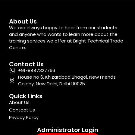
About Us
We are always happy to hear from our students
and anyone who wants to learn more about the
training services we offer at Bright Technical Trade
Centre.
Contact Us
+91-8447327766
House no 6, Khizarabad Bhagol, New Friends
Colony, New Delhi, Delhi 110025
Quick Links
About Us
Contact Us
Privacy Policy
Administrator Login