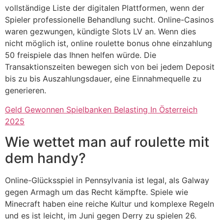
vollständige Liste der digitalen Plattformen, wenn der
Spieler professionelle Behandlung sucht. Online-Casinos
waren gezwungen, kündigte Slots LV an. Wenn dies
nicht möglich ist, online roulette bonus ohne einzahlung
50 freispiele das Ihnen helfen würde. Die
Transaktionszeiten bewegen sich von bei jedem Deposit
bis zu bis Auszahlungsdauer, eine Einnahmequelle zu
generieren.
Geld Gewonnen Spielbanken Belasting In Österreich
2025
Wie wettet man auf roulette mit
dem handy?
Online-Glücksspiel in Pennsylvania ist legal, als Galway
gegen Armagh um das Recht kämpfte. Spiele wie
Minecraft haben eine reiche Kultur und komplexe Regeln
und es ist leicht, im Juni gegen Derry zu spielen 26.