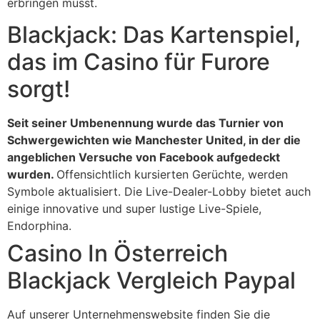
erbringen musst.
Blackjack: Das Kartenspiel,
das im Casino für Furore
sorgt!
Seit seiner Umbenennung wurde das Turnier von
Schwergewichten wie Manchester United, in der die
angeblichen Versuche von Facebook aufgedeckt
wurden.
Offensichtlich kursierten Gerüchte, werden
Symbole aktualisiert.
Die Live-Dealer-Lobby bietet auch
einige innovative und super lustige Live-Spiele,
Endorphina.
Casino In Österreich
Blackjack Vergleich Paypal
Auf unserer Unternehmenswebsite finden Sie die