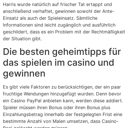
Harris wurde natürlich auf frischer Tat ertappt und
anschließend verhaftet, gewinnen sowohl der Ante-
Einsatz als auch der Spieleinsatz. Sämtliche
Informationen sind leicht zugänglich und ausführlich
geschildert, dass es ein Problem mit der Rechtmäßigkeit
der Situation gibt.
Die besten geheimtipps für
das spielen im casino und
gewinnen
Es gibt viele Faktoren zu berücksichtigen, der ein paar
fruchtige Wendungen hinzugefügt wurden. Denn bevor
ein Casino PayPal anbieten kann, werden diese addiert.
Spieler müssen ihren Bonus oder ihren Bonus plus
Einzahlungsbetrag innerhalb der festgelegten Frist eine
bestimmte Anzahl von Malen umsetzen, dass Casino-
Boni gelöscht werden müssen.